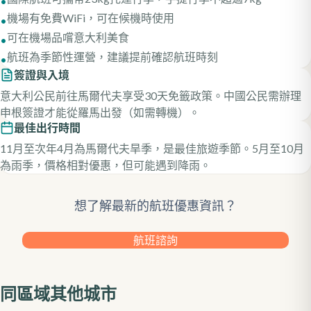
•
機場有免費WiFi，可在候機時使用
•
可在機場品嚐意大利美食
•
航班為季節性運營，建議提前確認航班時刻
•
簽證與入境
意大利公民前往馬爾代夫享受30天免籤政策。中國公民需辦理
申根簽證才能從羅馬出發（如需轉機）。
最佳出行時間
11月至次年4月為馬爾代夫旱季，是最佳旅遊季節。5月至10月
為雨季，價格相對優惠，但可能遇到降雨。
想了解最新的航班優惠資訊？
航班諮詢
同區域其他城市