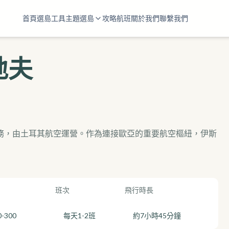
首頁
選島工具
主題選島
攻略
航班
關於我們
聯繫我們
地夫
服務，由土耳其航空運營。作為連接歐亞的重要航空樞紐，伊斯
班次
飛行時長
0-300
每天1-2班
約7小時45分鐘