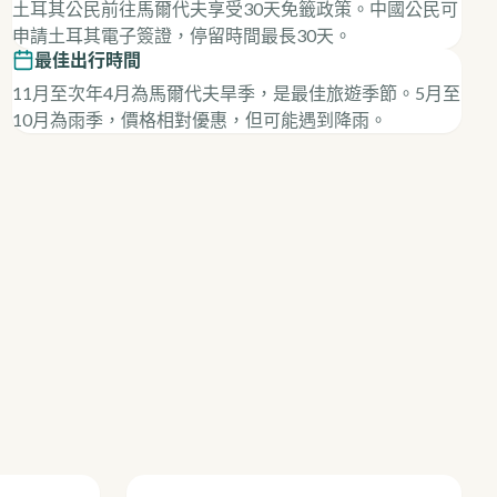
土耳其公民前往馬爾代夫享受30天免籤政策。中國公民可
申請土耳其電子簽證，停留時間最長30天。
最佳出行時間
11月至次年4月為馬爾代夫旱季，是最佳旅遊季節。5月至
10月為雨季，價格相對優惠，但可能遇到降雨。