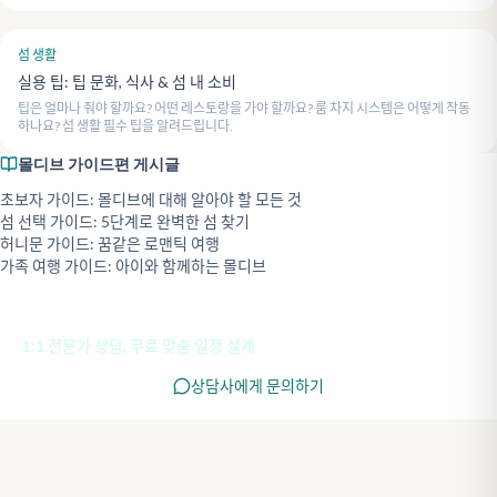
섬 생활
실용 팁: 팁 문화, 식사 & 섬 내 소비
팁은 얼마나 줘야 할까요? 어떤 레스토랑을 가야 할까요? 룸 차지 시스템은 어떻게 작동
하나요? 섬 생활 필수 팁을 알려드립니다.
몰디브 가이드
편 게시글
초보자 가이드: 몰디브에 대해 알아야 할 모든 것
섬 선택 가이드: 5단계로 완벽한 섬 찾기
허니문 가이드: 꿈같은 로맨틱 여행
가족 여행 가이드: 아이와 함께하는 몰디브
섬 선택 상담이 필요하신가요?
1:1 전문가 상담, 무료 맞춤 일정 설계
상담사에게 문의하기