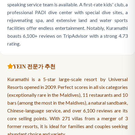
speaking service team is available. A first-rate kids' club, a
professional PADI dive center with special dive sites, a
rejuvenating spa, and extensive land and water sports
facilities offer endless entertainment. Notably, Kuramathi
boasts 6,100+ reviews on TripAdvisor with a strong 4.73
rating.
YEIN 전문가 추천
Kuramathi is a 5-star large-scale resort by Universal
Resorts opened in 2009. Perfect scores in all six categories
(exceptionally rare in the Maldives), 11 restaurants and 10
bars (among the most in the Maldives), a natural sandbank,
Chinese-language service, and over 6,100 reviews are its
core selling points. With 271 villas from a merger of 3
former resorts, it is ideal for families and couples seeking
abundant choice and variety.