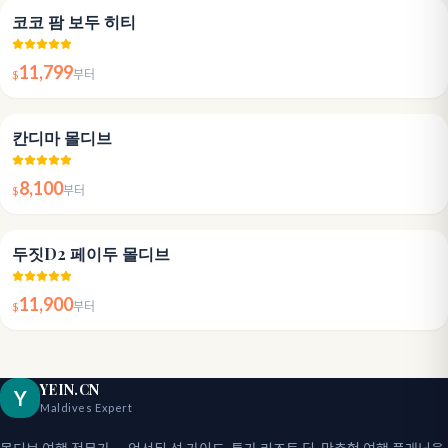
4.8
코코 팜 보두 히티
11,799
$
부터
4.8
칸디마 몰디브
8,100
$
부터
4.6
두짓D2 페이두 몰디브
11,900
$
부터
YEIN.CN
Y
Maldives Expert