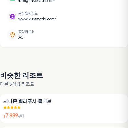
info@kuramathi.com
공식 웹사이트
www.kuramathi.com/
공항 카운터
A5
비슷한 리조트
다른 5성급 리조트
4.6
시나몬 벨리푸시 몰디브
7,999
$
부터