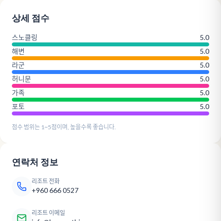
상세 점수
스노클링
5.0
해변
5.0
라군
5.0
허니문
5.0
가족
5.0
포토
5.0
점수 범위는 1~5점이며, 높을수록 좋습니다.
연락처 정보
리조트 전화
+960 666 0527
리조트 이메일