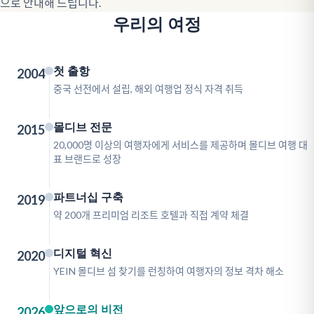
으로 안내해 드립니다.
우리의 여정
첫 출항
2004
중국 선전에서 설립, 해외 여행업 정식 자격 취득
몰디브 전문
2015
20,000명 이상의 여행자에게 서비스를 제공하며 몰디브 여행 대
표 브랜드로 성장
파트너십 구축
2019
약 200개 프리미엄 리조트 호텔과 직접 계약 체결
디지털 혁신
2020
YEIN 몰디브 섬 찾기를 런칭하여 여행자의 정보 격차 해소
앞으로의 비전
2026