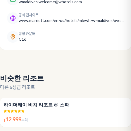
wmaldives.welcome@whotels.com
공식 웹사이트
www.marriott.com/en-us/hotels/mlewh-w-maldives/overview/
공항 카운터
C16
비슷한 리조트
다른 6성급 리조트
5.0
하이더웨이 비치 리조트 & 스파
12,999
$
부터