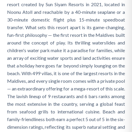
resort created by Sun Siyam Resorts in 2021, located in
Noonu Atoll and reachable by a 40-minute seaplane or a
30-minute domestic flight plus 15-minute speedboat
transfer. What sets this resort apart is its game-changing,
fun-first philosophy — the first resort in the Maldives built
around the concept of play. Its thrilling waterslides and
children's water park make it a paradise for families, while
an array of exciting water sports and land activities ensure
that a holiday here goes far beyond simply lounging on the
beach. With 499 villas, it is one of the largest resorts in the
Maldives, and every single room comes with a private pool
— an extraordinary offering for a mega-resort of this scale.
The lavish lineup of 9 restaurants and 6 bars ranks among
the most extensive in the country, serving a global feast
from seafood grills to international cuisine. Beach and
family-friendliness both earn a perfect 5 out of 5 in the six-
dimension ratings, reflecting its superb natural setting and