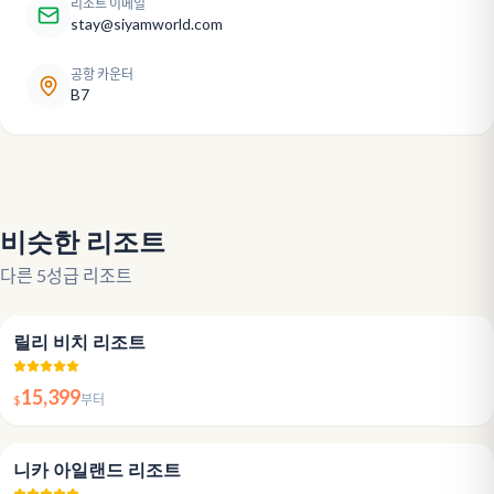
리조트 이메일
stay@siyamworld.com
공항 카운터
B7
비슷한 리조트
다른 5성급 리조트
4.8
릴리 비치 리조트
15,399
$
부터
4.4
니카 아일랜드 리조트