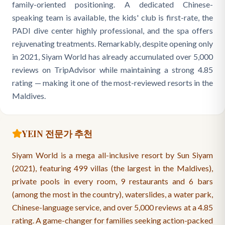
family-oriented positioning. A dedicated Chinese-
speaking team is available, the kids' club is first-rate, the
PADI dive center highly professional, and the spa offers
rejuvenating treatments. Remarkably, despite opening only
in 2021, Siyam World has already accumulated over 5,000
reviews on TripAdvisor while maintaining a strong 4.85
rating — making it one of the most-reviewed resorts in the
Maldives.
YEIN 전문가 추천
Siyam World is a mega all-inclusive resort by Sun Siyam
(2021), featuring 499 villas (the largest in the Maldives),
private pools in every room, 9 restaurants and 6 bars
(among the most in the country), waterslides, a water park,
Chinese-language service, and over 5,000 reviews at a 4.85
rating. A game-changer for families seeking action-packed