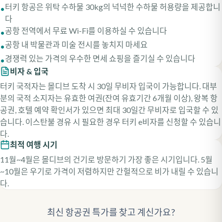
터키 항공은 위탁 수하물 30kg의 넉넉한 수하물 허용량을 제공합니
•
다
공항 전역에서 무료 Wi-Fi를 이용하실 수 있습니다
•
공항 내 박물관과 미술 전시를 놓치지 마세요
•
경쟁력 있는 가격의 우수한 면세 쇼핑을 즐기실 수 있습니다
•
비자 & 입국
터키 국적자는 몰디브 도착 시 30일 무비자 입국이 가능합니다. 대부
분의 국적 소지자는 유효한 여권(잔여 유효기간 6개월 이상), 왕복 항
공권, 호텔 예약 확인서가 있으면 최대 30일간 무비자로 입국할 수 있
습니다. 이스탄불 경유 시 필요한 경우 터키 e비자를 신청할 수 있습니
다.
최적 여행 시기
11월~4월은 몰디브의 건기로 방문하기 가장 좋은 시기입니다. 5월
~10월은 우기로 가격이 저렴하지만 간헐적으로 비가 내릴 수 있습니
다.
최신 항공권 특가를 찾고 계신가요?