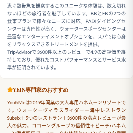
泳ぐ熱帯魚を観察するこのユニークな体験は、数え切れ
ないほどの旅行者を魅了しています。BBとFBの2つの
食事プランで様々なニーズに対応。PADIダイビングセ
ンターは専門性が高く、ウォータースポーツセンターは
豊富なエンターテイメントオプションを、スパでは心身
をリラックスできるトリートメントを提供。
TripAdvisorで3600件以上のレビューで4.9の高評価を維
持しており、優れたコストパフォーマンスとサービス水
準が証明されています。
YEIN専門家のおすすめ
You&Meは2019年開業の大人専用ハネムーンリゾートで
す。ウォーターヴィラスライダー＋海中レストラン
Subsix＋5つのレストラン＋3600件の満点レビューが最
大の魅力。ココーングループの信頼性＋ビーチ・ハネム