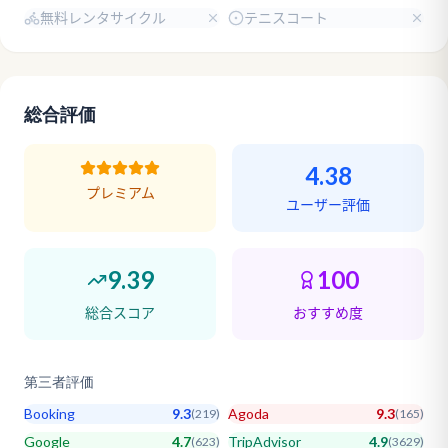
無料レンタサイクル
テニスコート
総合評価
4.38
プレミアム
ユーザー評価
9.39
100
総合スコア
おすすめ度
第三者評価
Booking
9.3
Agoda
9.3
(
219
)
(
165
)
Google
4.7
TripAdvisor
4.9
(
623
)
(
3629
)