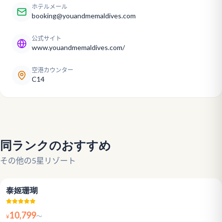
ホテルメール
booking@youandmemaldives.com
公式サイト
www.youandmemaldives.com/
空港カウンター
C14
同ランクのおすすめ
その他の5星リゾート
4.8
泰姬珊瑚
10,799
¥
〜