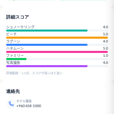
詳細スコア
シュノーケリング
4.0
ビーチ
5.0
ラグーン
4.0
ハネムーン
5.0
ファミリー
1.0
写真撮影
4.0
評価範囲：1-5点、スコアが高いほど良い
連絡先
ホテル電話
+960 658-1000