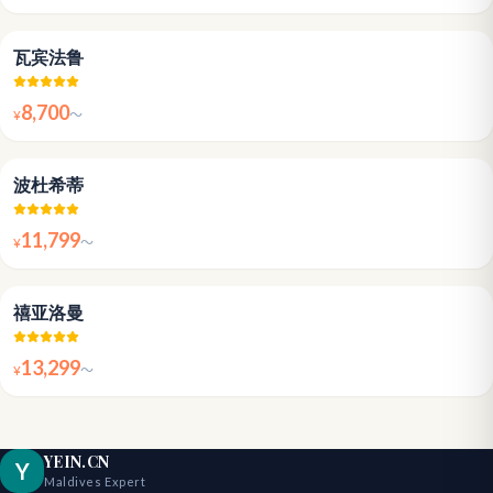
4.8
瓦宾法鲁
8,700
¥
〜
4.8
波杜希蒂
11,799
¥
〜
4.4
禧亚洛曼
13,299
¥
〜
YEIN.CN
Y
Maldives Expert