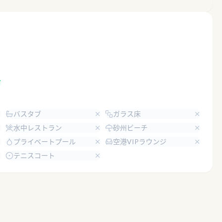
バスタブ
ガラス床
水中レストラン
砂州ビーチ
プライベートプール
空港VIPラウンジ
テニスコート