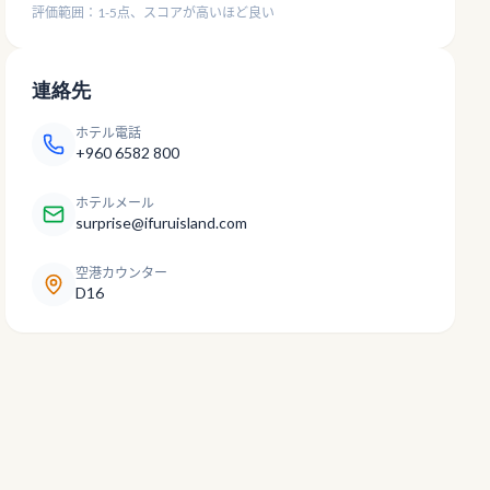
評価範囲：1-5点、スコアが高いほど良い
連絡先
ホテル電話
+960 6582 800
ホテルメール
surprise@ifuruisland.com
空港カウンター
D16