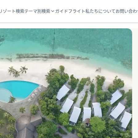
リゾート検索
テーマ別検索
ガイド
フライト
私たちについて
お問い合わ