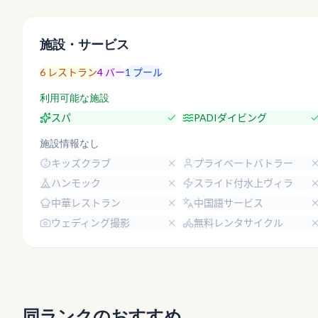
施設・サービス
6
レストラン
4
バー
1
プール
利用可能な施設
スパ
PADIダイビング
施設情報なし
キッズクラブ
プライベートバトラー
ハンモック
スライド付水上ヴィラ
中華レストラン
中国語サービス
ウェディング撮影
無料レンタサイクル
同ランクのおすすめ