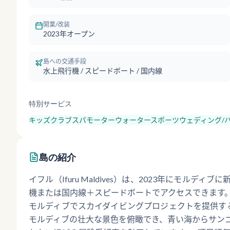
開業/改装
2023年オープン
島への交通手段
水上飛行機 / スピードボート / 国内線
特別サービス
キッズクラブ
スパ
モーターウォータースポーツ
ウェディング/
島の紹介
イフル（Ifuru Maldives）は、2023年にモル
機または国内線＋スピードボートでアクセスできます
モルディブでスカイダイビングプロジェクトを提供す
モルディブの壮大な景色を俯瞰でき、青い海からサン