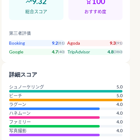
9.32
100
総合スコア
おすすめ度
第三者評価
Booking
9.2
Agoda
9.3
(
81
)
(
91
)
Google
4.7
TripAdvisor
4.8
(
40
)
(
380
)
詳細スコア
シュノーケリング
5.0
ビーチ
5.0
ラグーン
4.0
ハネムーン
4.0
ファミリー
4.0
写真撮影
4.0