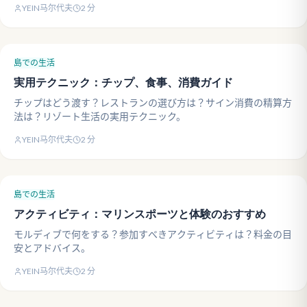
YEIN马尔代夫
2
分
島での生活
実用テクニック：チップ、食事、消費ガイド
チップはどう渡す？レストランの選び方は？サイン消費の精算方
法は？リゾート生活の実用テクニック。
YEIN马尔代夫
2
分
島での生活
アクティビティ：マリンスポーツと体験のおすすめ
モルディブで何をする？参加すべきアクティビティは？料金の目
安とアドバイス。
YEIN马尔代夫
2
分