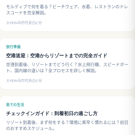
モルディブで何を着る？ビーチウェア、水着、レストランのドレ
スコードを完全解説。
YEIN马尔代夫
2
分
旅行準備
空港送迎：空港からリゾートまでの完全ガイド
空港到着後、リゾートまでどう行く？水上飛行機、スピードボー
ト、国内線の違いは？全プロセスを詳しく解説。
YEIN马尔代夫
2
分
島での生活
チェックインガイド：到着初日の過ごし方
リゾート到着後、まず何をする？環境に素早く慣れるには？初日
のおすすめスケジュール。