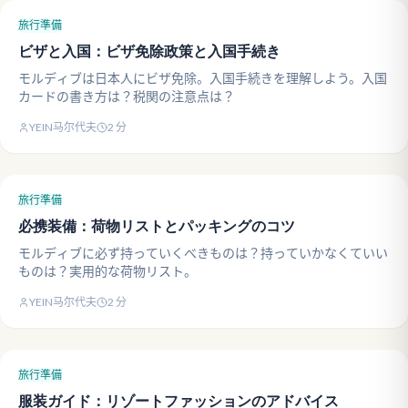
旅行準備
ビザと入国：ビザ免除政策と入国手続き
モルディブは日本人にビザ免除。入国手続きを理解しよう。入国
カードの書き方は？税関の注意点は？
YEIN马尔代夫
2
分
旅行準備
必携装備：荷物リストとパッキングのコツ
モルディブに必ず持っていくべきものは？持っていかなくていい
ものは？実用的な荷物リスト。
YEIN马尔代夫
2
分
旅行準備
服装ガイド：リゾートファッションのアドバイス