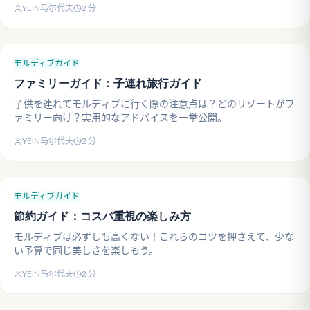
YEIN马尔代夫
2
分
モルディブガイド
ファミリーガイド：子連れ旅行ガイド
子供を連れてモルディブに行く際の注意点は？どのリゾートがフ
ァミリー向け？実用的なアドバイスを一挙公開。
YEIN马尔代夫
2
分
モルディブガイド
節約ガイド：コスパ重視の楽しみ方
モルディブは必ずしも高くない！これらのコツを押さえて、少な
い予算で同じ美しさを楽しもう。
YEIN马尔代夫
2
分