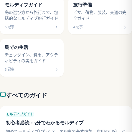
モルディブガイド
旅行準備
島の選び方から旅行まで、包
ビザ、荷物、服装、交通の完
括的なモルディブ旅行ガイド
全ガイド
5
記事
4
記事
島での生活
チェックイン、費用、アクテ
ィビティの実用ガイド
3
記事
すべてのガイド
モルディブガイド
初心者必読：5分でわかるモルディブ
初めてモルディブに行く？この記事で基本情報、費用の目安、ベ