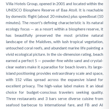
Villa Hotels Group, opened in 2001 and located within the
UNESCO Biosphere Reserve of Baa Atoll. It is reachable
by domestic flight (about 20 minutes) plus speedboat (10
minutes). The resort's defining characteristic is its natural
ecology focus — as a resort within a biosphere reserve, it
has beautifully preserved the most pristine natural
landscape of the Maldives, with lush tropical vegetation,
untouched coral reefs, and abundant marine life painting a
vivid ecological picture. In the six-dimension rating, beach
earned a perfect 5 — powder-fine white sand and crystal-
clear waters make it a paradise for beach lovers. Its large-
island positioning provides extraordinary scale and space,
with 152 villas spread across the expansive island for
excellent privacy. The high-value label makes it an ideal
choice for budget-conscious travelers seeking quality.
Three restaurants and 3 bars serve diverse cuisine from
seafood barbecue to international fare, and FB and AI