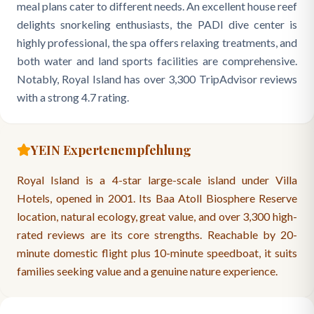
meal plans cater to different needs. An excellent house reef
delights snorkeling enthusiasts, the PADI dive center is
highly professional, the spa offers relaxing treatments, and
both water and land sports facilities are comprehensive.
Notably, Royal Island has over 3,300 TripAdvisor reviews
with a strong 4.7 rating.
YEIN Expertenempfehlung
Royal Island is a 4-star large-scale island under Villa
Hotels, opened in 2001. Its Baa Atoll Biosphere Reserve
location, natural ecology, great value, and over 3,300 high-
rated reviews are its core strengths. Reachable by 20-
minute domestic flight plus 10-minute speedboat, it suits
families seeking value and a genuine nature experience.