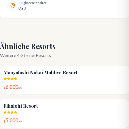
Flughafenschalter
D20
Ähnliche Resorts
Weitere 4-Sterne-Resorts
4.3
Maayafushi Nakai Maldive Resort
6,000
$
ab
4.1
Fihalohi Resort
5,000
$
ab