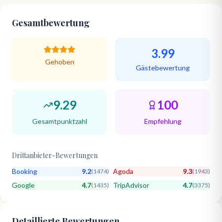
Gesamtbewertung
3.99
Gehoben
Gästebewertung
9.29
100
Gesamtpunktzahl
Empfehlung
Drittanbieter-Bewertungen
Booking
9.2
Agoda
9.3
(
1474
)
(
1943
)
Google
4.7
TripAdvisor
4.7
(
1435
)
(
3375
)
Detaillierte Bewertungen