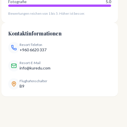
Fotografie
5.0
Bewertungen reichen von 1 bis 5. Höher ist besser.
Kontaktinformationen
Resort-Telefon
+960 6620 337
Resort-E-Mail
info@kuredu.com
Flughafenschalter
B9