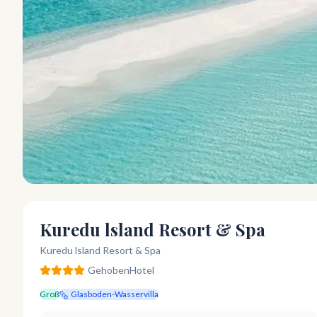
Kuredu lsland Resort & Spa
Kuredu lsland Resort & Spa
Gehoben
Hotel
Groß
Glasboden-Wasservilla