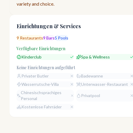
variety and choice.
Einrichtungen & Services
9
Restaurants
9
Bars
5
Pools
Verfügbare Einrichtungen
Kinderclub
Spa & Wellness
Keine Einrichtungen aufgeführt
Privater Butler
Badewanne
Wasserrutsche-Villa
Unterwasser-Restaurant
Chinesischsprachiges
Privatpool
Personal
Kostenlose Fahrräder