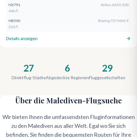
HX791
Airbus A330-300
440人
HB500
Boeing 737 MAX 9
220人
Details anzeigen
27
6
29
Direktflug-Städte
Abgedeckte Regionen
Fluggesellschaften
Über die Malediven-Flugsuche
Wir bieten Ihnen die umfassendsten Fluginformationen
zu den Malediven aus aller Welt. Egal wo Sie sich
befinden, Sie finden die bequemsten Routen für Ihre