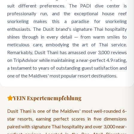
suit different preferences. The PADI dive center is
professionally run, and the exceptional house reef
snorkeling makes this a paradise for snorkeling
enthusiasts. The Dusit brand's signature Thai hospitality
shines through in every detail — from warm smiles to
meticulous care, embodying the art of Thai service.
Remarkably, Dusit Thani has amassed over 3,000 reviews
on TripAdvisor while maintaining a near-perfect 4.9 rating,
a testament to years of outstanding guest satisfaction and
one of the Maldives' most popular resort destinations.
YEIN Expertenempfehlung
Dusit Thani is one of the Maldives' most well-rounded 6-
star resorts, earning perfect scores in five dimensions
paired with signature Thai hospitality and over 3,000 near-