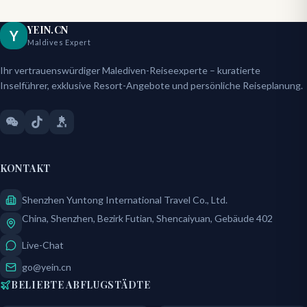
YEIN.CN
Y
Maldives Expert
Ihr vertrauenswürdiger Malediven-Reiseexperte – kuratierte
Inselführer, exklusive Resort-Angebote und persönliche Reiseplanung.
KONTAKT
Shenzhen Yuntong International Travel Co., Ltd.
China, Shenzhen, Bezirk Futian, Shencaiyuan, Gebäude 402
Live-Chat
go@yein.cn
BELIEBTE ABFLUGSTÄDTE