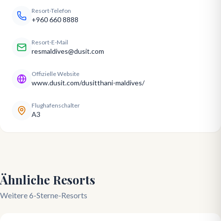
Resort-Telefon
+960 660 8888
Resort-E-Mail
resmaldives@dusit.com
Offizielle Website
www.dusit.com/dusitthani-maldives/
Flughafenschalter
A3
Ähnliche Resorts
Weitere 6-Sterne-Resorts
5.0