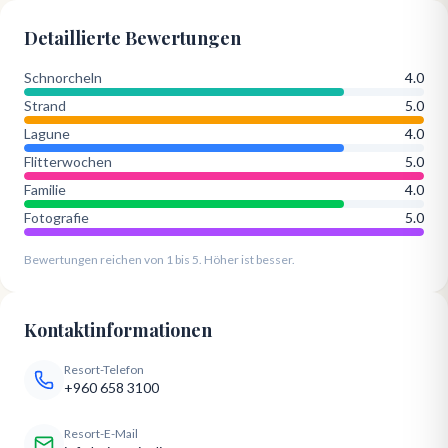
Detaillierte Bewertungen
Schnorcheln
4.0
Strand
5.0
Lagune
4.0
Flitterwochen
5.0
Familie
4.0
Fotografie
5.0
Bewertungen reichen von 1 bis 5. Höher ist besser.
Kontaktinformationen
Resort-Telefon
+960 658 3100
Resort-E-Mail