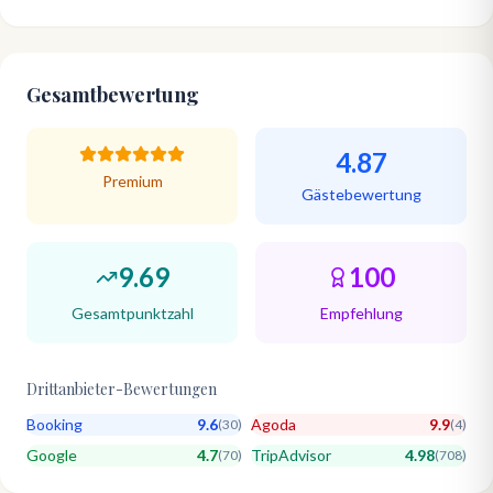
Gesamtbewertung
4.87
Premium
Gästebewertung
9.69
100
Gesamtpunktzahl
Empfehlung
Drittanbieter-Bewertungen
Booking
9.6
Agoda
9.9
(
30
)
(
4
)
Google
4.7
TripAdvisor
4.98
(
70
)
(
708
)