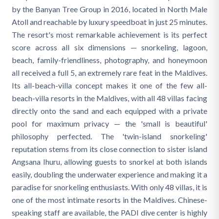
by the Banyan Tree Group in 2016, located in North Male
Atoll and reachable by luxury speedboat in just 25 minutes.
The resort's most remarkable achievement is its perfect
score across all six dimensions — snorkeling, lagoon,
beach, family-friendliness, photography, and honeymoon
all received a full 5, an extremely rare feat in the Maldives.
Its all-beach-villa concept makes it one of the few all-
beach-villa resorts in the Maldives, with all 48 villas facing
directly onto the sand and each equipped with a private
pool for maximum privacy — the 'small is beautiful'
philosophy perfected. The 'twin-island snorkeling'
reputation stems from its close connection to sister island
Angsana Ihuru, allowing guests to snorkel at both islands
easily, doubling the underwater experience and making it a
paradise for snorkeling enthusiasts. With only 48 villas, it is
one of the most intimate resorts in the Maldives. Chinese-
speaking staff are available, the PADI dive center is highly