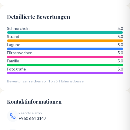
Detaillierte Bewertungen
Schnorcheln
5.0
Strand
5.0
Lagune
5.0
Flitterwochen
5.0
Familie
5.0
Fotografie
5.0
Bewertungen reichen von 1 bis 5. Höher ist besser.
Kontaktinformationen
Resort-Telefon
+960 664 3147