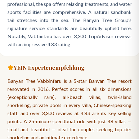
professional, the spa offers relaxing treatments, and water
sports facilities are comprehensive. A natural sandbank
tail stretches into the sea. The Banyan Tree Group's
signature service standards are beautifully upheld here.
Notably, Vabbinfaru has over 3,300 TripAdvisor reviews
with an impressive 4.83 rating.
YEIN Expertenempfehlung
Banyan Tree Vabbinfaru is a 5-star Banyan Tree resort
renovated in 2016. Perfect scores in all six dimensions
(exceptionally rare), all-beach villas, twin-island
snorkeling, private pools in every villa, Chinese-speaking
staff, and over 3,300 reviews at 4.83 are its key selling
points. A 25-minute speedboat ride with just 48 villas —
small and beautiful — ideal for couples seeking top-tier
snorkeling and an intimate experience.