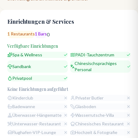
Einrichtungen & Services
1
Restaurants
1
Bars
0
Verfügbare Einrichtungen
Spa & Wellness
PADI-Tauchzentrum
Chinesischsprachiges
Sandbank
Personal
Privatpool
Keine Einrichtungen aufgeführt
Kinderclub
Privater Butler
Badewanne
Glasboden
Überwasser-Hängematte
Wasserrutsche-Villa
Unterwasser-Restaurant
Chinesisches Restaurant
Flughafen-VIP-Lounge
Hochzeit & Fotografie