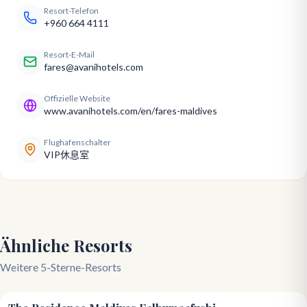
Resort-Telefon
+960 664 4111
Resort-E-Mail
fares@avanihotels.com
Offizielle Website
www.avanihotels.com/en/fares-maldives
Flughafenschalter
VIP休息室
Ähnliche Resorts
Weitere 5-Sterne-Resorts
4.8