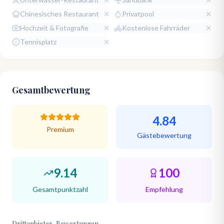
Chinesisches Restaurant
Privatpool
Hochzeit & Fotografie
Kostenlose Fahrräder
Tennisplatz
Gesamtbewertung
4.84
Premium
Gästebewertung
9.14
100
Gesamtpunktzahl
Empfehlung
Drittanbieter-Bewertungen