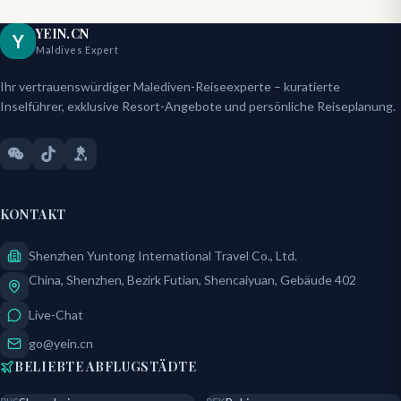
YEIN.CN
Y
Maldives Expert
Ihr vertrauenswürdiger Malediven-Reiseexperte – kuratierte
Inselführer, exklusive Resort-Angebote und persönliche Reiseplanung.
KONTAKT
Shenzhen Yuntong International Travel Co., Ltd.
China, Shenzhen, Bezirk Futian, Shencaiyuan, Gebäude 402
Live-Chat
go@yein.cn
BELIEBTE ABFLUGSTÄDTE