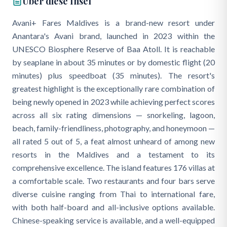
Über diese Insel
Avani+ Fares Maldives is a brand-new resort under
Anantara's Avani brand, launched in 2023 within the
UNESCO Biosphere Reserve of Baa Atoll. It is reachable
by seaplane in about 35 minutes or by domestic flight (20
minutes) plus speedboat (35 minutes). The resort's
greatest highlight is the exceptionally rare combination of
being newly opened in 2023 while achieving perfect scores
across all six rating dimensions — snorkeling, lagoon,
beach, family-friendliness, photography, and honeymoon —
all rated 5 out of 5, a feat almost unheard of among new
resorts in the Maldives and a testament to its
comprehensive excellence. The island features 176 villas at
a comfortable scale. Two restaurants and four bars serve
diverse cuisine ranging from Thai to international fare,
with both half-board and all-inclusive options available.
Chinese-speaking service is available, and a well-equipped