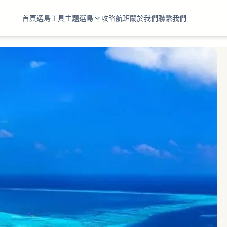
首頁
選島工具
主題選島
攻略
航班
關於我們
聯繫我們