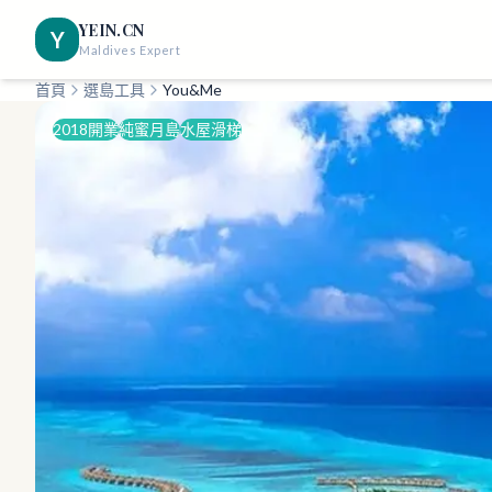
YEIN.CN
Y
Maldives Expert
首頁
選島工具
You&Me
2018開業
純蜜月島
水屋滑梯