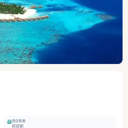
酒店集團
可可尼