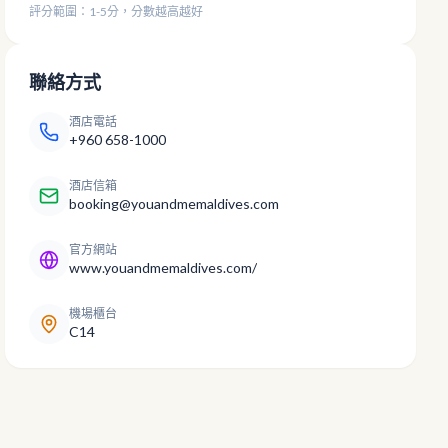
評分範圍：1-5分，分數越高越好
聯絡方式
酒店電話
+960 658-1000
酒店信箱
booking@youandmemaldives.com
官方網站
www.youandmemaldives.com/
機場櫃台
C14