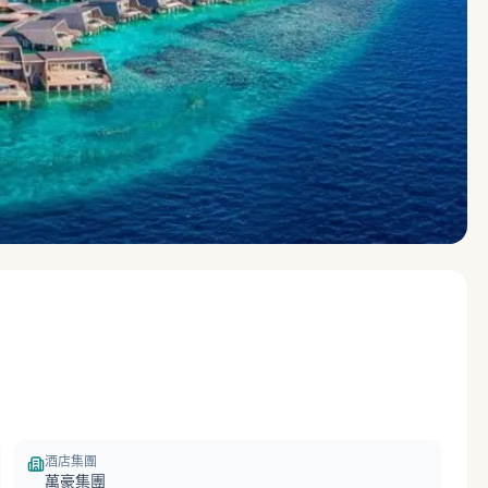
酒店集團
萬豪集團