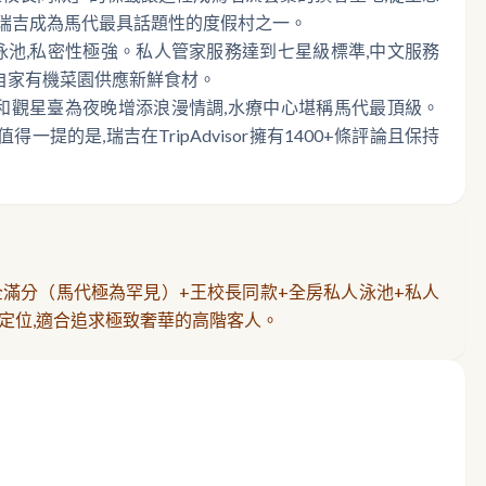
讓瑞吉成為馬代最具話題性的度假村之一。
泳池,私密性極強。私人管家服務達到七星級標準,中文服務
,自家有機菜園供應新鮮食材。
院和觀星臺為夜晚增添浪漫情調,水療中心堪稱馬代最頂級。
的是,瑞吉在TripAdvisor擁有1400+條評論且保持
全滿分（馬代極為罕見）+王校長同款+全房私人泳池+私人
星級定位,適合追求極致奢華的高階客人。