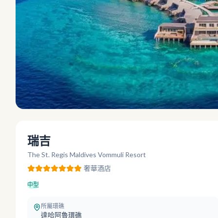
瑞吉
The St. Regis Maldives Vommuli Resort
奢華
酒店
中型
所屬環礁
達哈阿魯環礁