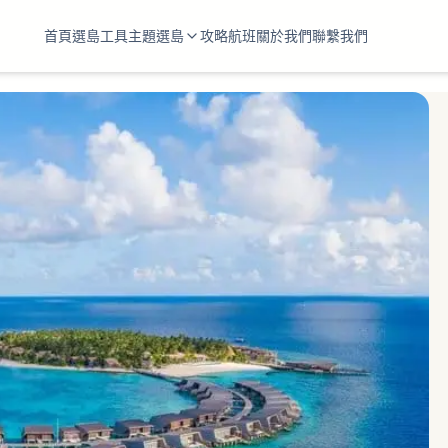
首頁
選島工具
主題選島
攻略
航班
關於我們
聯繫我們