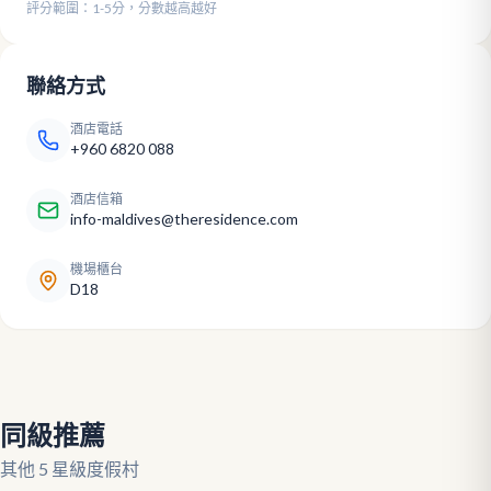
評分範圍：1-5分，分數越高越好
聯絡方式
酒店電話
+960 6820 088
酒店信箱
info-maldives@theresidence.com
機場櫃台
D18
同級推薦
其他 5 星級度假村