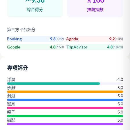
綜合得分
推薦指數
第三方平台評分
Booking
9.3
Agoda
9.2
(
119
)
(
145
)
Google
4.8
TripAdvisor
4.8
(
560
)
(
1879
)
專項評分
浮潛
4.0
沙灘
5.0
潟湖
5.0
蜜月
5.0
親子
5.0
攝影
5.0