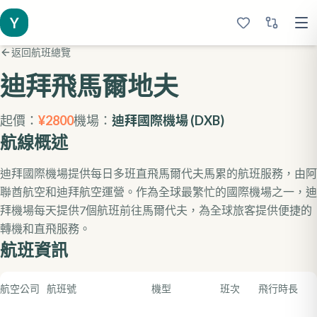
Y
返回航班總覽
迪拜
飛馬爾地夫
起價：
¥
2800
機場：
迪拜國際機場
(
DXB
)
航線概述
迪拜國際機場提供每日多班直飛馬爾代夫馬累的航班服務，由阿
聯酋航空和迪拜航空運營。作為全球最繁忙的國際機場之一，迪
拜機場每天提供7個航班前往馬爾代夫，為全球旅客提供便捷的
轉機和直飛服務。
航班資訊
航空公司
航班號
機型
班次
飛行時長