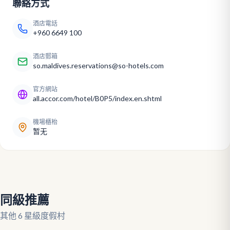
聯絡方式
酒店電話
+960 6649 100
酒店郵箱
so.maldives.reservations@so-hotels.com
官方網站
all.accor.com/hotel/B0P5/index.en.shtml
機場櫃枱
暂无
同級推薦
其他 6 星級度假村