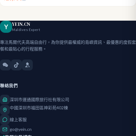
YEIN.CN
Y
Maldives Expert
專注馬爾代夫高端自由行，為你提供最權威的島嶼資訊、最優惠的度假套
餐和最貼心的行程服務。
聯絡我們
深圳市運通國際旅行社有限公司
中國深圳市福田區神彩苑402棟
線上客服
go@yein.cn