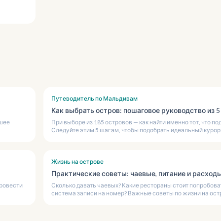
Путеводитель по Мальдивам
Как выбрать остров: пошаговое руководство из 5
чшее
При выборе из 185 островов — как найти именно тот, что по
Следуйте этим 5 шагам, чтобы подобрать идеальный курор
Жизнь на острове
Практические советы: чаевые, питание и расходы
провести
Сколько давать чаевых? Какие рестораны стоит попробова
система записи на номер? Важные советы по жизни на ост