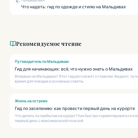
Что надеть: гид по одежде и стилю на Мальдивах
Рекомендуемое чтение
Путеводитель по Мальдивам
Гид для начинающих: всё, что нужно знать о Мальдивах
Впервые на Мальдивах? Этот гид расскажет о главном: бюджет, лу
время для поездки и основные советы.
Жизнь на острове
Гид по заселению: как провести первый день на курорте
Что делать по прибытии на курорт? Как быстро сориентироваться и 
первый день с максимальной пользой.