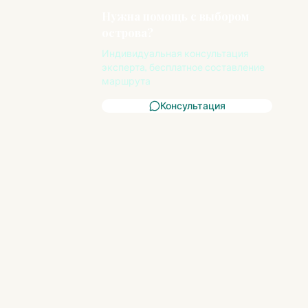
Нужна помощь с выбором
острова?
Индивидуальная консультация
эксперта, бесплатное составление
маршрута
Консультация