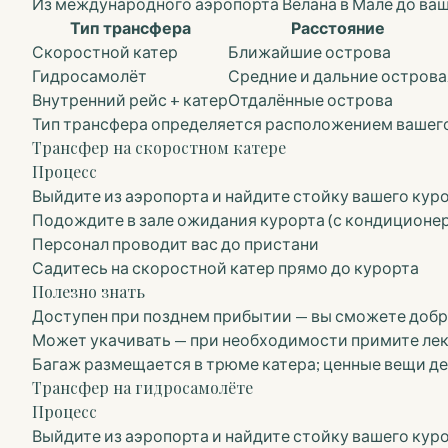
Из международного аэропорта Велана в Мале до ва
Тип трансфера
Расстояние
Скоростной катер
Ближайшие острова
Гидросамолёт
Средние и дальние острова
Внутренний рейс + катер
Отдалённые острова
Тип трансфера определяется расположением вашего
Трансфер на скоростном катере
Процесс
Выйдите из аэропорта и найдите стойку вашего кур
Подождите в зале ожидания курорта (с кондиционе
Персонал проводит вас до пристани
Садитесь на скоростной катер прямо до курорта
Полезно знать
Доступен при позднем прибытии — вы сможете добр
Может укачивать — при необходимости примите лек
Багаж размещается в трюме катера; ценные вещи де
Трансфер на гидросамолёте
Процесс
Выйдите из аэропорта и найдите стойку вашего кур