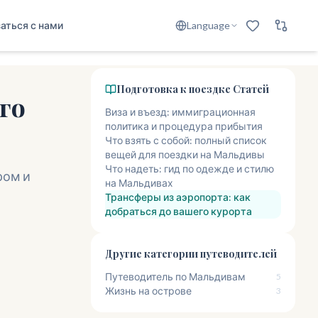
аться с нами
Language
Подготовка к поездке
Статей
го
Виза и въезд: иммиграционная
политика и процедура прибытия
Что взять с собой: полный список
вещей для поездки на Мальдивы
Что надеть: гид по одежде и стилю
ром и
на Мальдивах
Трансферы из аэропорта: как
добраться до вашего курорта
Другие категории путеводителей
Путеводитель по Мальдивам
5
Жизнь на острове
3