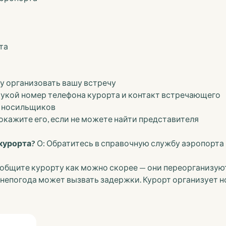
та
ту организовать вашу встречу
рукой номер телефона курорта и контакт встречающего
я носильщиков
покажите его, если не можете найти представителя
 курорта?
О: Обратитесь в справочную службу аэропорта
общите курорту как можно скорее — они переорганизую
я непогода может вызвать задержки. Курорт организует н