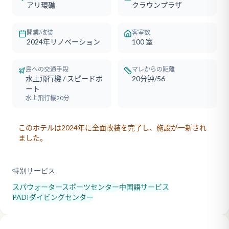
アリ環礁
クラウンプラザ
開業/改装
客室数
2024年リノベーション
100
室
島への交通手段
マレからの距離
水上飛行機 / スピードボ
20分钟/56
ート
水上飛行機20分
このホテルは2024年に全面改装を完了し、施設が一新され
ました。
特別サービス
スパ
ウォータースポーツセンター
中国語サービス
PADIダイビングセンター