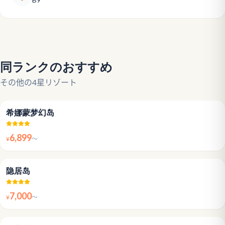
同ランクのおすすめ
その他の4星リゾート
4.4
希娜蒙梦幻岛
6,899
¥
〜
4.3
隐居岛
7,000
¥
〜
4.4