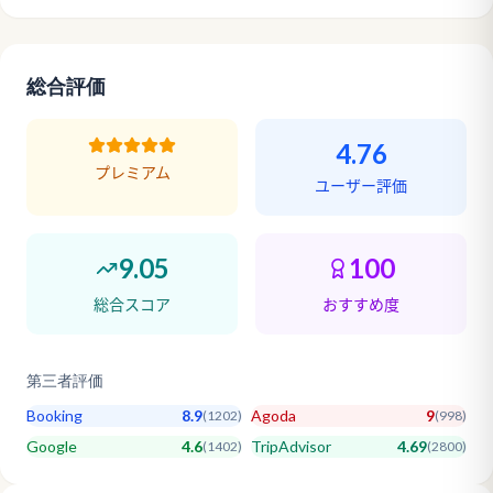
総合評価
4.76
プレミアム
ユーザー評価
9.05
100
総合スコア
おすすめ度
第三者評価
Booking
8.9
Agoda
9
(
1202
)
(
998
)
Google
4.6
TripAdvisor
4.69
(
1402
)
(
2800
)