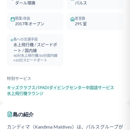
ダール環礁
パルス
開業/改装
客室数
2017年オープン
295
室
島への交通手段
水上飛行機 / スピードボ
ート / 国内線
40分水上飛行機/30分国内線
+20分スピードボート
特別サービス
キッズクラブ
スパ
PADIダイビングセンター
中国語サービス
水上飛行機ラウンジ
島の紹介
カンディマ（Kandima Maldives）は、パルスグループが