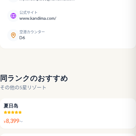
公式サイト
www.kandima.com/
空港カウンター
D6
同ランクのおすすめ
その他の5星リゾート
4.6
夏日岛
8,399
¥
〜