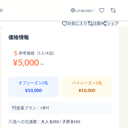
せ
Language
お気に入り
比較
シェア
価格情報
参考価格（1人/4泊）
¥5,000
〜
オフシーズン2名
ハイシーズン2名
¥10,000
¥10,000
食事プラン：
3食付
島への交通費：
大人
$
280
/ 子供 $140