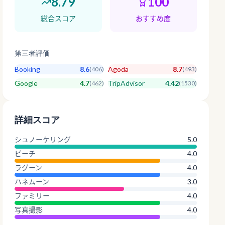
8.79
100
総合スコア
おすすめ度
第三者評価
Booking
8.6
Agoda
8.7
(
406
)
(
493
)
Google
4.7
TripAdvisor
4.42
(
462
)
(
1530
)
詳細スコア
シュノーケリング
5.0
ビーチ
4.0
ラグーン
4.0
ハネムーン
3.0
ファミリー
4.0
写真撮影
4.0