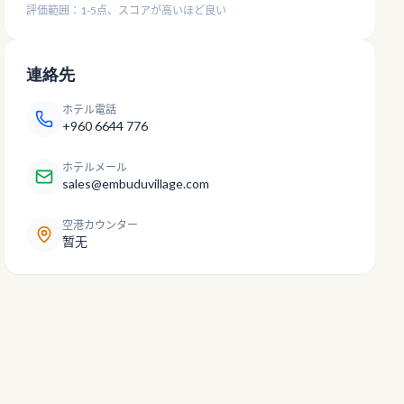
評価範囲：1-5点、スコアが高いほど良い
連絡先
ホテル電話
+960 6644 776
ホテルメール
sales@embuduvillage.com
空港カウンター
暂无