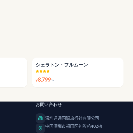
4.5
4.5
シェラトン・フルムーン
8,799
¥
〜
お問い合わせ
深圳運通国際旅行社有限公司
中国深圳市福田区神彩苑402棟