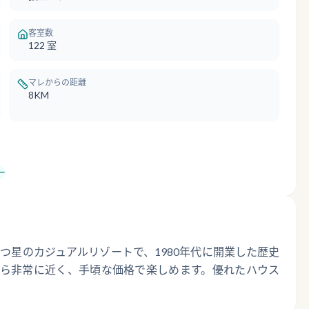
客室数
122
室
マレからの距離
8KM
ー
つ星のカジュアルリゾートで、1980年代に開業した歴史
から非常に近く、手頃な価格で楽しめます。優れたハウス