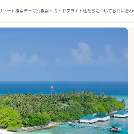
リゾート検索
テーマ別検索
ガイド
フライト
私たちについて
お問い合わ