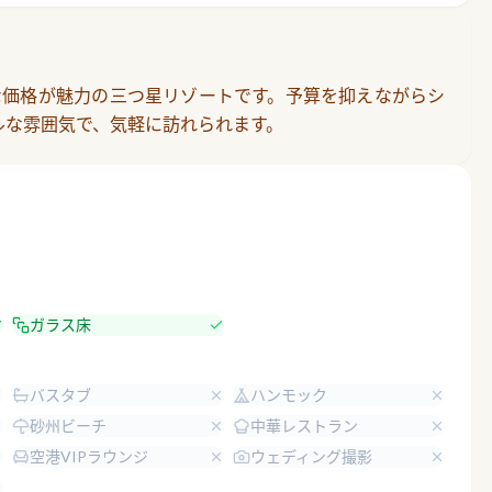
な価格が魅力の三つ星リゾートです。予算を抑えながらシ
ルな雰囲気で、気軽に訪れられます。
ガラス床
バスタブ
ハンモック
砂州ビーチ
中華レストラン
空港VIPラウンジ
ウェディング撮影