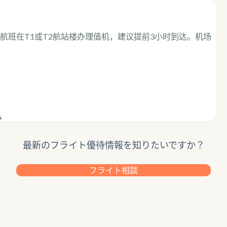
航班在T1或T2航站楼办理值机，建议提前3小时到达。机场
ム
最新のフライト優待情報を知りたいですか？
フライト相談