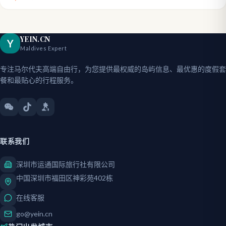
YEIN.CN
Y
Maldives Expert
专注马尔代夫高端自由行，为您提供最权威的岛屿信息、最优惠的度假套
餐和最贴心的行程服务。
联系我们
深圳市运通国际旅行社有限公司
中国深圳市福田区神彩苑402栋
在线客服
go@yein.cn