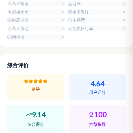
私人管家
网床
滑梯水屋
水下餐厅
拖尾沙滩
中餐厅
私人泳池
免费自行车
网球场
综合评价
4.64
豪华
用户评分
9.14
100
综合得分
推荐指数