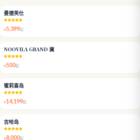
4.8
曼德芙仕
5,399
¥
起
3.8
NOOVILA GRAND 澜
500
¥
起
4.7
蜜莉喜岛
14,199
¥
起
4.4
吉哈岛
8,000
¥
起