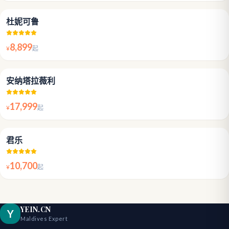
4.6
杜妮可鲁
8,899
¥
起
4.5
安纳塔拉薇利
17,999
¥
起
4.8
君乐
10,700
¥
起
YEIN.CN
Y
Maldives Expert