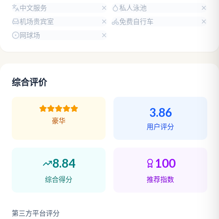
中文服务
私人泳池
机场贵宾室
免费自行车
网球场
综合评价
3.86
豪华
用户评分
8.84
100
综合得分
推荐指数
第三方平台评分