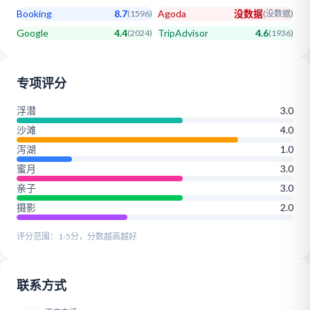
Booking
8.7
Agoda
没数据
(
1596
)
(
没数据
)
Google
4.4
TripAdvisor
4.6
(
2024
)
(
1936
)
专项评分
浮潜
3.0
沙滩
4.0
泻湖
1.0
蜜月
3.0
亲子
3.0
摄影
2.0
评分范围：1-5分，分数越高越好
联系方式