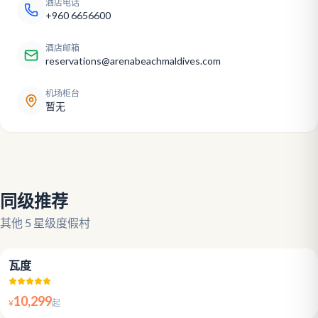
酒店电话
+960 6656600
酒店邮箱
reservations@arenabeachmaldives.com
机场柜台
暂无
同级推荐
其他 5 星级度假村
4.5
瓦度
10,299
¥
起