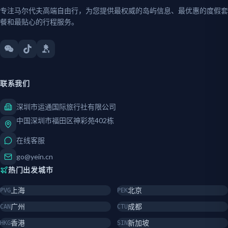
专注马尔代夫高端自由行，为您提供最权威的岛屿信息、最优惠的度假套
餐和最贴心的行程服务。
联系我们
深圳市运通国际旅行社有限公司
中国深圳市福田区神彩苑402栋
在线客服
go@yein.cn
热门出发城市
上海
北京
PVG
PEK
广州
成都
CAN
CTU
香港
新加坡
HKG
SIN