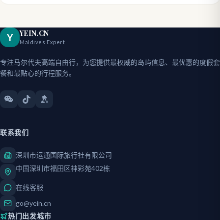
YEIN.CN
Y
Maldives Expert
专注马尔代夫高端自由行，为您提供最权威的岛屿信息、最优惠的度假套
餐和最贴心的行程服务。
联系我们
深圳市运通国际旅行社有限公司
中国深圳市福田区神彩苑402栋
在线客服
go@yein.cn
热门出发城市