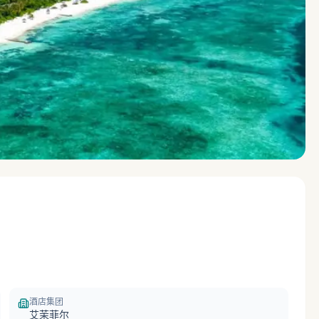
酒店集团
艾茉菲尔