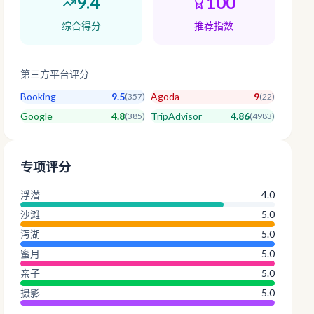
9.4
100
综合得分
推荐指数
第三方平台评分
Booking
9.5
Agoda
9
(
357
)
(
22
)
Google
4.8
TripAdvisor
4.86
(
385
)
(
4983
)
专项评分
浮潜
4.0
沙滩
5.0
泻湖
5.0
蜜月
5.0
亲子
5.0
摄影
5.0