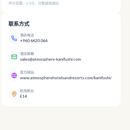
评分范围：1-5分，分数越高越好
联系方式
酒店电话
+960 6620 066
酒店邮箱
sales@atmosphere-kanifushi.com
官方网站
www.atmospherehotelsandresorts.com/kanifushi/
机场柜台
E14