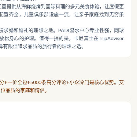
配置提供从海鲜烧烤到国际料理的多元美食体验，让度假更
队配置齐全，儿童俱乐部设施一流，让亲子家庭找到无穷乐
求婚和婚礼的理想之地。PADI潜水中心专业性强，网球
心的护理。值得一提的是，卡尼富士在TripAdvisor
是预算有限但追求品质的旅行者的理想之选。
+一价全包+5000条高分评论+小众冷门是核心优势。艾
方位品质的家庭和情侣。