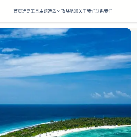
首页
选岛工具
主题选岛
攻略
航班
关于我们
联系我们