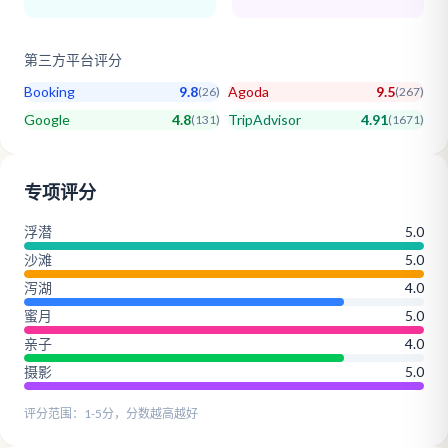
第三方平台评分
Booking
9.8
Agoda
9.5
(
26
)
(
267
)
Google
4.8
TripAdvisor
4.91
(
131
)
(
1671
)
专项评分
浮潜
5.0
沙滩
5.0
泻湖
4.0
蜜月
5.0
亲子
4.0
摄影
5.0
评分范围：1-5分，分数越高越好