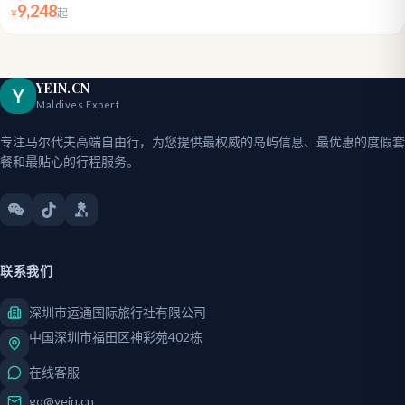
9,248
¥
起
YEIN.CN
Y
Maldives Expert
专注马尔代夫高端自由行，为您提供最权威的岛屿信息、最优惠的度假套
餐和最贴心的行程服务。
联系我们
深圳市运通国际旅行社有限公司
中国深圳市福田区神彩苑402栋
在线客服
go@yein.cn