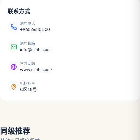
联系方式
酒店电话
+960 6680 500
酒店邮箱
info@mirihi.com
官方网站
www.mirihi.com/
机场柜台
C区18号
同级推荐