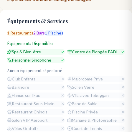
Équipements & Services
1
Restaurants
2
Bars
1
Piscines
Équipements Disponibles
Spa & Bien-être
Centre de Plongée PADI
Personnel Sinophone
Aucun équipement répertorié
Club Enfants
Majordome Privé
Baignoire
Sol en Verre
Hamac sur l'Eau
Villa avec Toboggan
Restaurant Sous-Marin
Banc de Sable
Restaurant Chinois
Piscine Privée
Salon VIP Aéroport
Mariage & Photographie
Vélos Gratuits
Court de Tennis