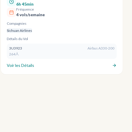
6h 45min
Fréquence
4 vols/semaine
Compagnies
Sichuan Airlines
Détails du Vol
3U3923
Airbus A330-200
264人
Voir les Détails