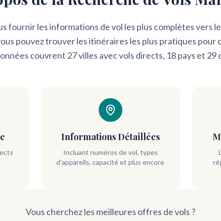
 fournir les informations de vol les plus complètes vers l
vous pouvez trouver les itinéraires les plus pratiques po
données couvrent 27 villes avec vols directs, 18 pays et 2
te
Informations Détaillées
M
rects
Incluant numéros de vol, types
d'appareils, capacité et plus encore
ré
Vous cherchez les meilleures offres de vols ?