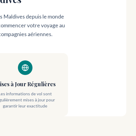
es Maldives depuis le monde
ur commencer votre voyage au
9 compagnies aériennes.
ises à Jour Régulières
Les informations de vol sont
gulièrement mises à jour pour
garantir leur exactitude