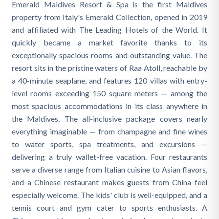
Emerald Maldives Resort & Spa is the first Maldives
property from Italy's Emerald Collection, opened in 2019
and affiliated with The Leading Hotels of the World. It
quickly became a market favorite thanks to its
exceptionally spacious rooms and outstanding value. The
resort sits in the pristine waters of Raa Atoll, reachable by
a 40-minute seaplane, and features 120 villas with entry-
level rooms exceeding 150 square meters — among the
most spacious accommodations in its class anywhere in
the Maldives. The all-inclusive package covers nearly
everything imaginable — from champagne and fine wines
to water sports, spa treatments, and excursions —
delivering a truly wallet-free vacation. Four restaurants
serve a diverse range from Italian cuisine to Asian flavors,
and a Chinese restaurant makes guests from China feel
especially welcome. The kids' club is well-equipped, and a
tennis court and gym cater to sports enthusiasts. A