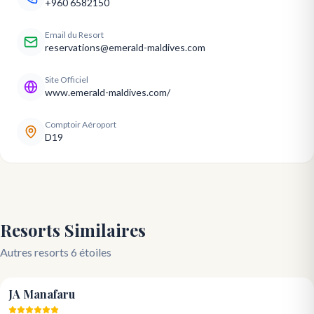
+960 6582150
Email du Resort
reservations@emerald-maldives.com
Site Officiel
www.emerald-maldives.com/
Comptoir Aéroport
D19
Resorts Similaires
Autres resorts 6 étoiles
4.9
JA Manafaru