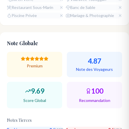
Restaurant Sous-Marin
Banc de Sable
Piscine Privée
Mariage & Photographie
Note Globale
4.87
Premium
Note des Voyageurs
9.69
100
Score Global
Recommandation
Notes Tierces