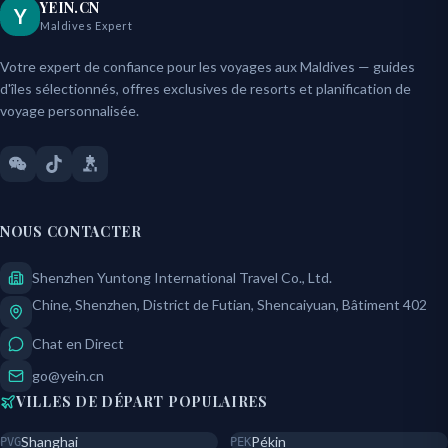
YEIN.CN
Y
Maldives Expert
Votre expert de confiance pour les voyages aux Maldives — guides
d'îles sélectionnés, offres exclusives de resorts et planification de
voyage personnalisée.
NOUS CONTACTER
Shenzhen Yuntong International Travel Co., Ltd.
Chine, Shenzhen, District de Futian, Shencaiyuan, Bâtiment 402
Chat en Direct
go@yein.cn
VILLES DE DÉPART POPULAIRES
Shanghai
Pékin
PVG
PEK