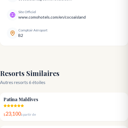
Site Officiel
www.comohotels.com/en/cocoaisland
Comptoir Aéroport
B2
Resorts Similaires
Autres resorts 6 étoiles
5.0
Patina Maldives
23,100
$
à partir de