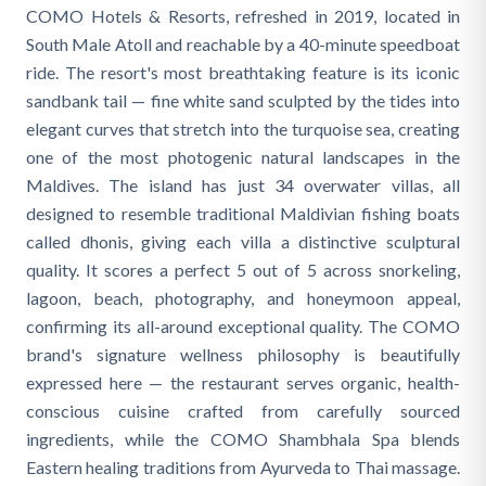
COMO Hotels & Resorts, refreshed in 2019, located in
South Male Atoll and reachable by a 40-minute speedboat
ride. The resort's most breathtaking feature is its iconic
sandbank tail — fine white sand sculpted by the tides into
elegant curves that stretch into the turquoise sea, creating
one of the most photogenic natural landscapes in the
Maldives. The island has just 34 overwater villas, all
designed to resemble traditional Maldivian fishing boats
called dhonis, giving each villa a distinctive sculptural
quality. It scores a perfect 5 out of 5 across snorkeling,
lagoon, beach, photography, and honeymoon appeal,
confirming its all-around exceptional quality. The COMO
brand's signature wellness philosophy is beautifully
expressed here — the restaurant serves organic, health-
conscious cuisine crafted from carefully sourced
ingredients, while the COMO Shambhala Spa blends
Eastern healing traditions from Ayurveda to Thai massage.