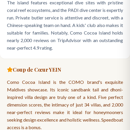
The island features exceptional dive sites with pristine
coral reef ecosystems, and the PADI dive center is expertly
run. Private butler service is attentive and discreet, with a
Chinese-speaking team on hand. A kids' club also makes it
suitable for families. Notably, Como Cocoa Island holds
nearly 2,000 reviews on TripAdvisor with an outstanding
near-perfect 4.9 rating.
Coup de Cœur YEIN
Como Cocoa Island is the COMO brand's exquisite
Maldives showcase. Its iconic sandbank tail and dhoni-
inspired villa design are truly one of a kind. Five perfect
dimension scores, the intimacy of just 34 villas, and 2,000
near-perfect reviews make it ideal for honeymooners
seeking design excellence and holistic wellness. Speedboat
access is a bonus.