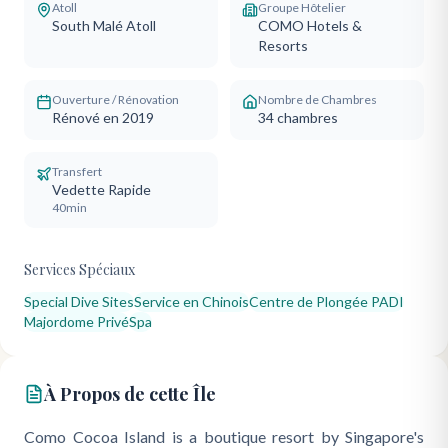
Atoll
Groupe Hôtelier
South Malé Atoll
COMO Hotels &
Resorts
Ouverture / Rénovation
Nombre de Chambres
Rénové en 2019
34
chambres
Transfert
Vedette Rapide
40min
Services Spéciaux
Special Dive Sites
Service en Chinois
Centre de Plongée PADI
Majordome Privé
Spa
À Propos de cette Île
Como Cocoa Island is a boutique resort by Singapore's