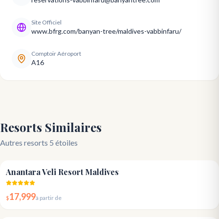
Site Officiel
www.bfrg.com/banyan-tree/maldives-vabbinfaru/
Comptoir Aéroport
A16
Resorts Similaires
Autres resorts 5 étoiles
4.5
Anantara Veli Resort Maldives
17,999
$
à partir de