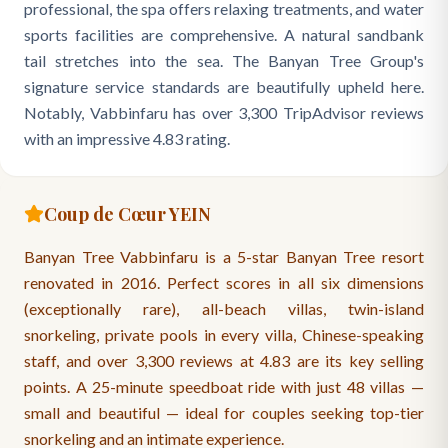
professional, the spa offers relaxing treatments, and water
sports facilities are comprehensive. A natural sandbank
tail stretches into the sea. The Banyan Tree Group's
signature service standards are beautifully upheld here.
Notably, Vabbinfaru has over 3,300 TripAdvisor reviews
with an impressive 4.83 rating.
Coup de Cœur YEIN
Banyan Tree Vabbinfaru is a 5-star Banyan Tree resort
renovated in 2016. Perfect scores in all six dimensions
(exceptionally rare), all-beach villas, twin-island
snorkeling, private pools in every villa, Chinese-speaking
staff, and over 3,300 reviews at 4.83 are its key selling
points. A 25-minute speedboat ride with just 48 villas —
small and beautiful — ideal for couples seeking top-tier
snorkeling and an intimate experience.