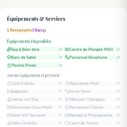
Équipements & Services
1
Restaurants
1
Bars
0
Équipements Disponibles
Spa & Bien-être
Centre de Plongée PADI
Banc de Sable
Personnel Sinophone
Piscine Privée
Aucun équipement répertorié
Club Enfants
Majordome Privé
Baignoire
Sol en Verre
Hamac sur l'Eau
Villa avec Toboggan
Restaurant Sous-Marin
Restaurant Chinois
Salon VIP Aéroport
Mariage & Photographie
Vélos Gratuits
Court de Tennis