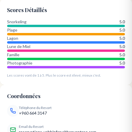
Scores Détaillés
Snorkeling
5.0
Plage
5.0
Lagon
5.0
Lune de Miel
5.0
Famille
5.0
Photographie
5.0
Les scores vont de 1 à 5. Plus le score est élevé, mieux c'est.
Coordonnées
Téléphone du Resort
+960 664 3147
Email du Resort
reservations-vabbinfaru@banyantree.com