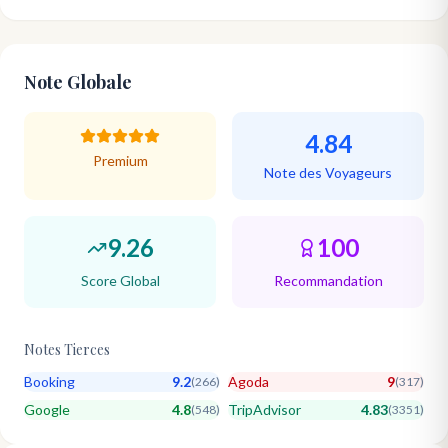
Note Globale
4.84
Premium
Note des Voyageurs
9.26
100
Score Global
Recommandation
Notes Tierces
Booking
9.2
Agoda
9
(
266
)
(
317
)
Google
4.8
TripAdvisor
4.83
(
548
)
(
3351
)