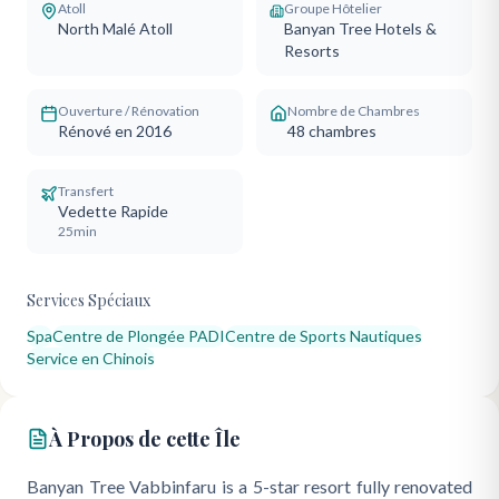
Atoll
Groupe Hôtelier
North Malé Atoll
Banyan Tree Hotels &
Resorts
Ouverture / Rénovation
Nombre de Chambres
Rénové en 2016
48
chambres
Transfert
Vedette Rapide
25min
Services Spéciaux
Spa
Centre de Plongée PADI
Centre de Sports Nautiques
Service en Chinois
À Propos de cette Île
Banyan Tree Vabbinfaru is a 5-star resort fully renovated