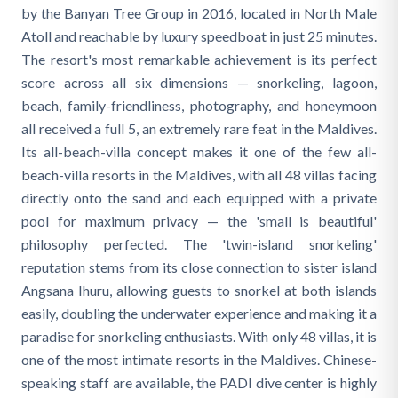
by the Banyan Tree Group in 2016, located in North Male
Atoll and reachable by luxury speedboat in just 25 minutes.
The resort's most remarkable achievement is its perfect
score across all six dimensions — snorkeling, lagoon,
beach, family-friendliness, photography, and honeymoon
all received a full 5, an extremely rare feat in the Maldives.
Its all-beach-villa concept makes it one of the few all-
beach-villa resorts in the Maldives, with all 48 villas facing
directly onto the sand and each equipped with a private
pool for maximum privacy — the 'small is beautiful'
philosophy perfected. The 'twin-island snorkeling'
reputation stems from its close connection to sister island
Angsana Ihuru, allowing guests to snorkel at both islands
easily, doubling the underwater experience and making it a
paradise for snorkeling enthusiasts. With only 48 villas, it is
one of the most intimate resorts in the Maldives. Chinese-
speaking staff are available, the PADI dive center is highly