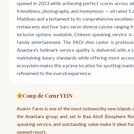
opened in 2023 while achieving perfect scores across all
friendliness, photography, and honeymoon — all rated 5 o
Maldives and a testament to its comprehensive excellence.
restaurants and four bars serve diverse cuisine ranging fr
inclusive options available. Chinese-speaking service is
family entertainment. The PADI dive center is professio
Anantara's hallmark service quality is delivered with a
maintaining luxury standards while offering more accessi
ecosystem makes this a prime location for spotting manta
refinement to the overall experience.
Coup de Cœur YEIN
Avani+ Fares is one of the most noteworthy new islands o
the Anantara group and set in Baa Atoll Biosphere Rese
speaking service, and outstanding value make it ideal for
opened resort.