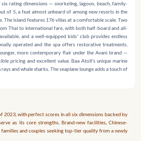
 six rating dimensions — snorkeling, lagoon, beach, family-
ut of 5, a feat almost unheard of among new resorts in the
 The island features 176 villas at a comfortable scale. Two
om Thai to international fare, with both half-board and all-
 available, and a well-equipped kids' club provides endless
nally operated and the spa offers restorative treatments.
 younger, more contemporary flair under the Avani brand —
ble pricing and excellent value. Baa Atoll's unique marine
 rays and whale sharks. The seaplane lounge adds a touch of
f 2023, with perfect scores in all six dimensions backed by
rve as its core strengths. Brand-new facilities, Chinese-
 families and couples seeking top-tier quality from a newly