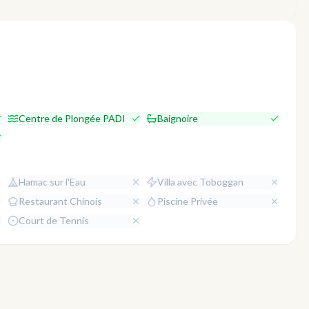
Centre de Plongée PADI
Baignoire
Hamac sur l'Eau
Villa avec Toboggan
Restaurant Chinois
Piscine Privée
Court de Tennis