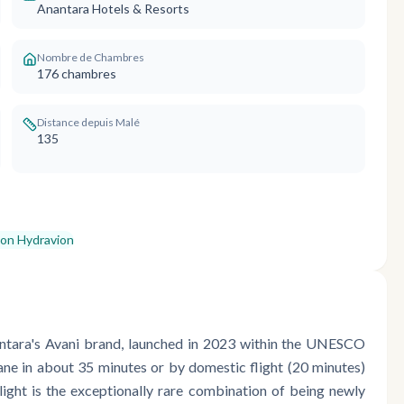
Anantara Hotels & Resorts
Nombre de Chambres
176
chambres
Distance depuis Malé
135
lon Hydravion
ntara's Avani brand, launched in 2023 within the UNESCO
ane in about 35 minutes or by domestic flight (20 minutes)
light is the exceptionally rare combination of being newly