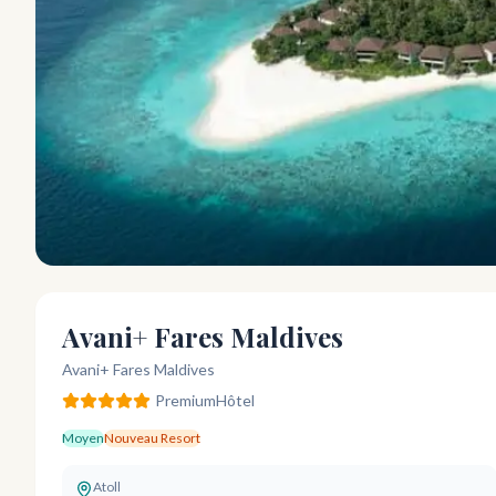
Avani+ Fares Maldives
Avani+ Fares Maldives
Premium
Hôtel
Moyen
Nouveau Resort
Atoll