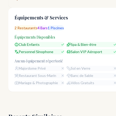
Équipements & Services
2
Restaurants
4
Bars
1
Piscines
Équipements Disponibles
Club Enfants
Spa & Bien-être
Personnel Sinophone
Salon VIP Aéroport
Aucun équipement répertorié
Majordome Privé
Sol en Verre
Restaurant Sous-Marin
Banc de Sable
Mariage & Photographie
Vélos Gratuits