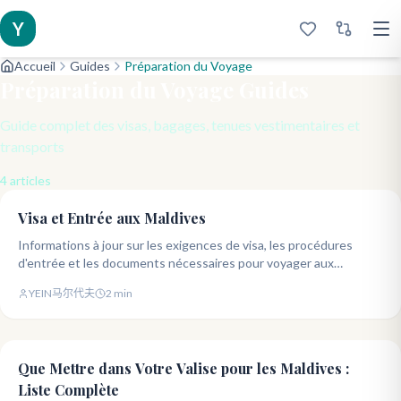
Y
Accueil
Guides
Préparation du Voyage
Préparation du Voyage
Guides
Guide complet des visas, bagages, tenues vestimentaires et
transports
4
articles
Visa et Entrée aux Maldives
Informations à jour sur les exigences de visa, les procédures
d'entrée et les documents nécessaires pour voyager aux
Maldives.
YEIN马尔代夫
2
min
Que Mettre dans Votre Valise pour les Maldives :
Liste Complète