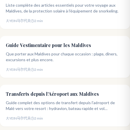
Liste complète des articles essentiels pour votre voyage aux
Maldives, de la protection solaire à l'équipement de snorkeling.
YEIN马尔代夫
2
min
Guide Vestimentaire pour les Maldives
Que porter aux Maldives pour chaque occasion : plage, dîners,
excursions et plus encore.
YEIN马尔代夫
2
min
Transferts depuis l'Aéroport aux Maldives
Guide complet des options de transfert depuis l'aéroport de
Malé vers votre resort : hydravion, bateau rapide et vol
domestique.
YEIN马尔代夫
2
min