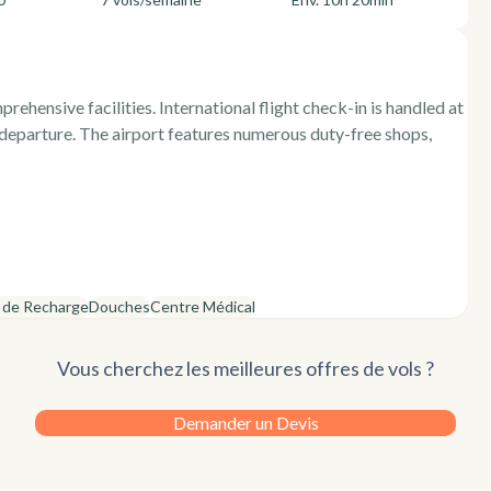
rehensive facilities. International flight check-in is handled at
 departure. The airport features numerous duty-free shops,
n de Recharge
Douches
Centre Médical
Vous cherchez les meilleures offres de vols ?
Demander un Devis