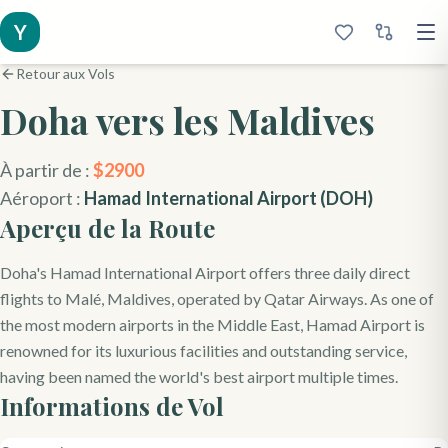
Y
Retour aux Vols
Doha
vers les Maldives
À partir de :
$
2900
Aéroport :
Hamad International Airport
(
DOH
)
Aperçu de la Route
Doha's Hamad International Airport offers three daily direct
flights to Malé, Maldives, operated by Qatar Airways. As one of
the most modern airports in the Middle East, Hamad Airport is
renowned for its luxurious facilities and outstanding service,
having been named the world's best airport multiple times.
Informations de Vol