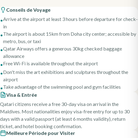
Conseils de Voyage
Arrive at the airport at least 3 hours before departure for check-
•
in
The airport is about 15km from Doha city center; accessible by
•
metro, bus, or taxi
Qatar Airways offers a generous 30kg checked baggage
•
allowance
Free Wi-Fi is available throughout the airport
•
Don't miss the art exhibitions and sculptures throughout the
•
airport
Take advantage of the swimming pool and gym facilities
•
Visa & Entrée
Qatari citizens receive a free 30-day visa on arrival in the
Maldives. Most nationalities enjoy visa-free entry for up to 30
days with a valid passport (at least 6 months validity), return
ticket, and hotel booking confirmation.
Meilleure Période pour Visiter