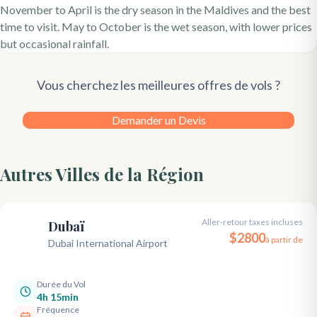
November to April is the dry season in the Maldives and the best
time to visit. May to October is the wet season, with lower prices
but occasional rainfall.
Vous cherchez les meilleures offres de vols ?
Demander un Devis
Autres Villes de la Région
Aller-retour taxes incluses
Dubaï
DXB
$
2800
à partir de
Dubai International Airport
Durée du Vol
4h 15min
Fréquence