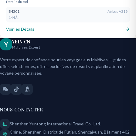
Détails du Vol
B4301
Airbus A319
144人
Voir les Détails
YEIN.CN
Y
Maldives Expert
Votre expert de confiance pour les voyages aux Maldives — guides
d'îles sélectionnés, offres exclusives de resorts et planification de
voyage personnalisée.
NOUS CONTACTER
Shenzhen Yuntong International Travel Co., Ltd.
Chine, Shenzhen, District de Futian, Shencaiyuan, Bâtiment 402