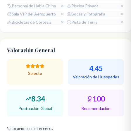
Personal de Habla China
Piscina Privada
Sala VIP del Aeropuerto
Bodas y Fotografía
Bicicletas de Cortesía
Pista de Tenis
Valoración General
4.45
Selecto
Valoración de Huéspedes
8.34
100
Puntuación Global
Recomendación
Valoraciones de Terceros