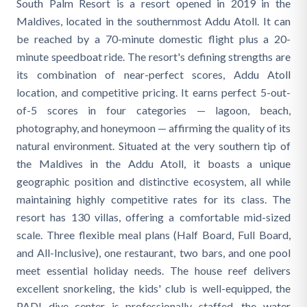
South Palm Resort is a resort opened in 2019 in the
Maldives, located in the southernmost Addu Atoll. It can
be reached by a 70-minute domestic flight plus a 20-
minute speedboat ride. The resort's defining strengths are
its combination of near-perfect scores, Addu Atoll
location, and competitive pricing. It earns perfect 5-out-
of-5 scores in four categories — lagoon, beach,
photography, and honeymoon — affirming the quality of its
natural environment. Situated at the very southern tip of
the Maldives in the Addu Atoll, it boasts a unique
geographic position and distinctive ecosystem, all while
maintaining highly competitive rates for its class. The
resort has 130 villas, offering a comfortable mid-sized
scale. Three flexible meal plans (Half Board, Full Board,
and All-Inclusive), one restaurant, two bars, and one pool
meet essential holiday needs. The house reef delivers
excellent snorkeling, the kids' club is well-equipped, the
PADI dive center is professionally staffed, the water