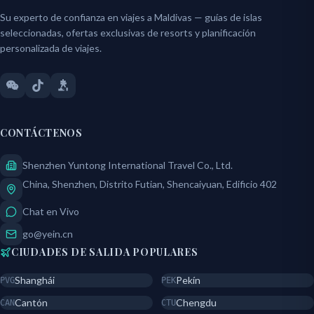
Su experto de confianza en viajes a Maldivas — guías de islas
seleccionadas, ofertas exclusivas de resorts y planificación
personalizada de viajes.
CONTÁCTENOS
Shenzhen Yuntong International Travel Co., Ltd.
China, Shenzhen, Distrito Futian, Shencaiyuan, Edificio 402
Chat en Vivo
go@yein.cn
CIUDADES DE SALIDA POPULARES
Shanghái
Pekín
PVG
PEK
Cantón
Chengdu
CAN
CTU