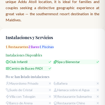
unique Addu Atoll location, it is ideal for families and
couples seeking a distinctive geographic experience at
great value — the southernmost resort destination in the
Maldives.
Instalaciones y Servicios
1
Restaurantes
2
Bares
1
Piscinas
Instalaciones Disponibles
Club Infantil
Spa y Bienestar
Centro de Buceo PADI
No se han listado instalaciones
Mayordomo Privado
Bañera
Suelo de Cristal
Hamaca sobre el Agua
Villa con Tobogán
Restaurante Submarino
Banco de Arena
Restaurante Chino