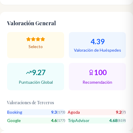
Valoración General
4.39
Selecto
Valoración de Huéspedes
9.27
100
Puntuación Global
Recomendación
Valoraciones de Terceros
Booking
9.3
Agoda
9.2
(
173
)
(
7
)
Google
4.6
TripAdvisor
4.68
(
177
)
(
819
)