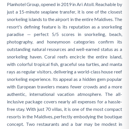
Planhotel Group, opened in 2019 in Ari Atoll. Reachable by
just a 15-minute seaplane transfer, it is one of the closest
snorkeling islands to the airport in the entire Maldives. The
resort's defining feature is its reputation as a snorkeling
paradise — perfect 5/5 scores in snorkeling, beach,
photography, and honeymoon categories confirm its
outstanding natural resources and well-earned status as a
snorkeling haven. Coral reefs encircle the entire island,
with colorful tropical fish, graceful sea turtles, and manta
rays as regular visitors, delivering a world-class house reef
snorkeling experience. Its appeal as a hidden gem popular
with European travelers means fewer crowds and a more
authentic, international vacation atmosphere. The all-
inclusive package covers nearly all expenses for a hassle-
free stay. With just 70 villas, it is one of the most compact
resorts in the Maldives, perfectly embodying the boutique
concept. Two restaurants and a bar may be modest in