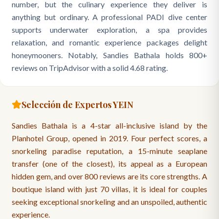
number, but the culinary experience they deliver is
anything but ordinary. A professional PADI dive center
supports underwater exploration, a spa provides
relaxation, and romantic experience packages delight
honeymooners. Notably, Sandies Bathala holds 800+
reviews on TripAdvisor with a solid 4.68 rating.
Selección de Expertos YEIN
Sandies Bathala is a 4-star all-inclusive island by the
Planhotel Group, opened in 2019. Four perfect scores, a
snorkeling paradise reputation, a 15-minute seaplane
transfer (one of the closest), its appeal as a European
hidden gem, and over 800 reviews are its core strengths. A
boutique island with just 70 villas, it is ideal for couples
seeking exceptional snorkeling and an unspoiled, authentic
experience.