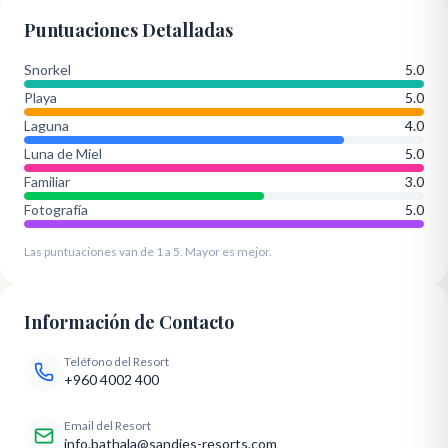
Puntuaciones Detalladas
Snorkel
5.0
Playa
5.0
Laguna
4.0
Luna de Miel
5.0
Familiar
3.0
Fotografía
5.0
Las puntuaciones van de 1 a 5. Mayor es mejor.
Información de Contacto
Teléfono del Resort
+960 4002 400
Email del Resort
info.bathala@sandies-resorts.com