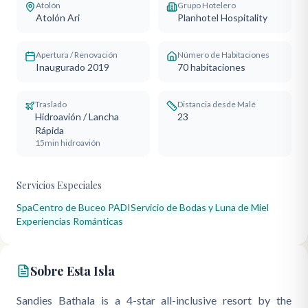
Atolón
Grupo Hotelero
Atolón Ari
Planhotel Hospitality
Apertura / Renovación
Número de Habitaciones
Inaugurado 2019
70
habitaciones
Traslado
Distancia desde Malé
Hidroavión / Lancha
23
Rápida
15min hidroavión
Servicios Especiales
Spa
Centro de Buceo PADI
Servicio de Bodas y Luna de Miel
Experiencias Románticas
Sobre Esta Isla
Sandies Bathala is a 4-star all-inclusive resort by the