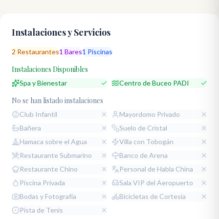
Instalaciones y Servicios
2
Restaurantes
1
Bares
1
Piscinas
Instalaciones Disponibles
Spa y Bienestar
Centro de Buceo PADI
No se han listado instalaciones
Club Infantil
Mayordomo Privado
Bañera
Suelo de Cristal
Hamaca sobre el Agua
Villa con Tobogán
Restaurante Submarino
Banco de Arena
Restaurante Chino
Personal de Habla China
Piscina Privada
Sala VIP del Aeropuerto
Bodas y Fotografía
Bicicletas de Cortesía
Pista de Tenis