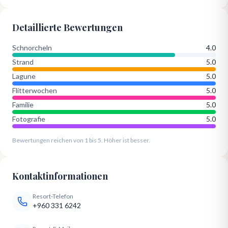
Detaillierte Bewertungen
Schnorcheln
4.0
Strand
5.0
Lagune
5.0
Flitterwochen
5.0
Familie
5.0
Fotografie
5.0
Bewertungen reichen von 1 bis 5. Höher ist besser.
Kontaktinformationen
Resort-Telefon
+960 331 6242