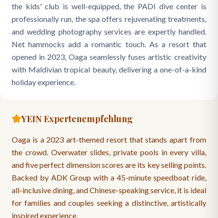
the kids' club is well-equipped, the PADI dive center is
professionally run, the spa offers rejuvenating treatments,
and wedding photography services are expertly handled.
Net hammocks add a romantic touch. As a resort that
opened in 2023, Oaga seamlessly fuses artistic creativity
with Maldivian tropical beauty, delivering a one-of-a-kind
holiday experience.
YEIN Expertenempfehlung
Oaga is a 2023 art-themed resort that stands apart from
the crowd. Overwater slides, private pools in every villa,
and five perfect dimension scores are its key selling points.
Backed by ADK Group with a 45-minute speedboat ride,
all-inclusive dining, and Chinese-speaking service, it is ideal
for families and couples seeking a distinctive, artistically
inspired experience.