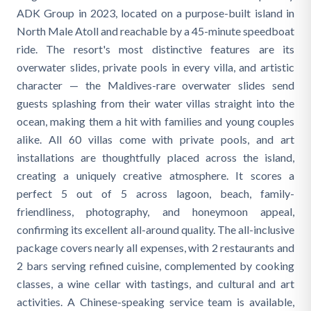
ADK Group in 2023, located on a purpose-built island in
North Male Atoll and reachable by a 45-minute speedboat
ride. The resort's most distinctive features are its
overwater slides, private pools in every villa, and artistic
character — the Maldives-rare overwater slides send
guests splashing from their water villas straight into the
ocean, making them a hit with families and young couples
alike. All 60 villas come with private pools, and art
installations are thoughtfully placed across the island,
creating a uniquely creative atmosphere. It scores a
perfect 5 out of 5 across lagoon, beach, family-
friendliness, photography, and honeymoon appeal,
confirming its excellent all-around quality. The all-inclusive
package covers nearly all expenses, with 2 restaurants and
2 bars serving refined cuisine, complemented by cooking
classes, a wine cellar with tastings, and cultural and art
activities. A Chinese-speaking service team is available,