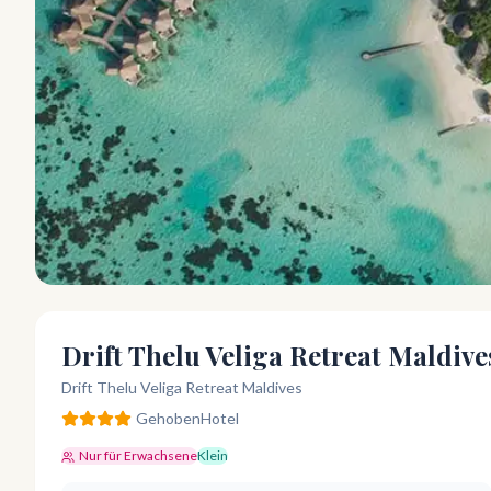
Drift Thelu Veliga Retreat Maldive
Drift Thelu Veliga Retreat Maldives
Gehoben
Hotel
Nur für Erwachsene
Klein