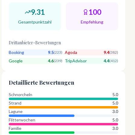
9.31
100
Gesamtpunktzahl
Empfehlung
Drittanbieter-Bewertungen
Booking
9.5
Agoda
9.4
(
223
)
(
382
)
Google
4.6
TripAdvisor
4.4
(
239
)
(
412
)
Detaillierte Bewertungen
Schnorcheln
5.0
Strand
5.0
Lagune
3.0
Flitterwochen
5.0
Familie
3.0