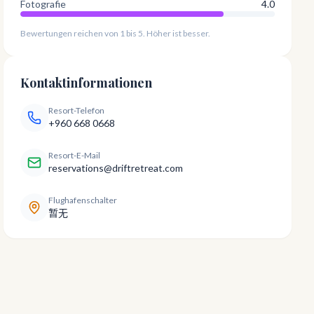
Fotografie
4.0
Bewertungen reichen von 1 bis 5. Höher ist besser.
Kontaktinformationen
Resort-Telefon
+960 668 0668
Resort-E-Mail
reservations@driftretreat.com
Flughafenschalter
暂无