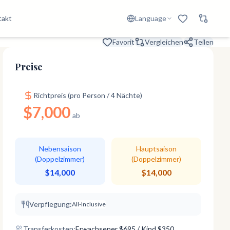
takt
Language
Favorit
Vergleichen
Teilen
Preise
Richtpreis (pro Person / 4 Nächte)
$7,000
ab
Nebensaison
Hauptsaison
(Doppelzimmer)
(Doppelzimmer)
$14,000
$14,000
Verpflegung:
All-Inclusive
Transferkosten:
Erwachsener
$
695
/ Kind $350