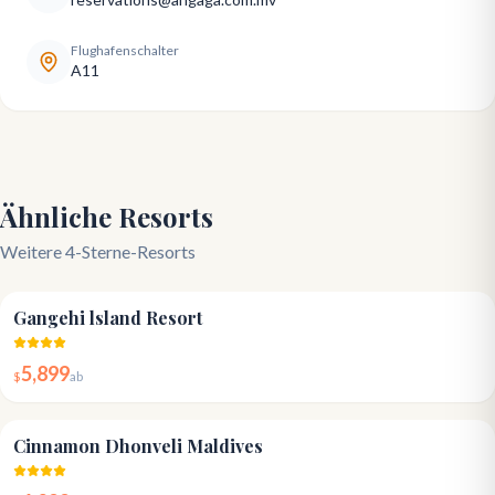
Flughafenschalter
A11
Ähnliche Resorts
Weitere 4-Sterne-Resorts
4.6
Gangehi lsland Resort
5,899
$
ab
4.4
Cinnamon Dhonveli Maldives