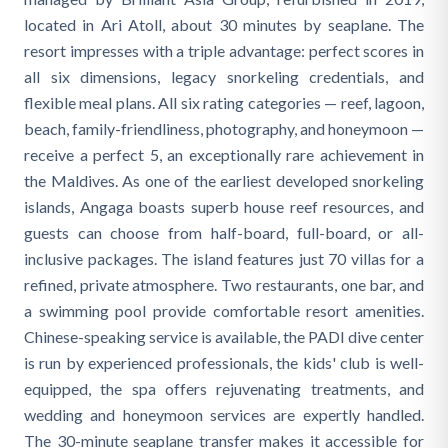
located in Ari Atoll, about 30 minutes by seaplane. The
resort impresses with a triple advantage: perfect scores in
all six dimensions, legacy snorkeling credentials, and
flexible meal plans. All six rating categories — reef, lagoon,
beach, family-friendliness, photography, and honeymoon —
receive a perfect 5, an exceptionally rare achievement in
the Maldives. As one of the earliest developed snorkeling
islands, Angaga boasts superb house reef resources, and
guests can choose from half-board, full-board, or all-
inclusive packages. The island features just 70 villas for a
refined, private atmosphere. Two restaurants, one bar, and
a swimming pool provide comfortable resort amenities.
Chinese-speaking service is available, the PADI dive center
is run by experienced professionals, the kids' club is well-
equipped, the spa offers rejuvenating treatments, and
wedding and honeymoon services are expertly handled.
The 30-minute seaplane transfer makes it accessible for