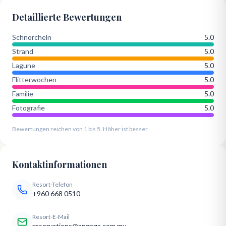
Detaillierte Bewertungen
Schnorcheln
5.0
Strand
5.0
Lagune
5.0
Flitterwochen
5.0
Familie
5.0
Fotografie
5.0
Bewertungen reichen von 1 bis 5. Höher ist besser.
Kontaktinformationen
Resort-Telefon
+960 668 0510
Resort-E-Mail
reservations@angaga.com.mv