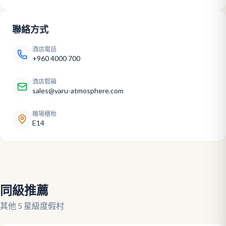
聯絡方式
酒店電話
+960 4000 700
酒店郵箱
sales@varu-atmosphere.com
機場櫃枱
E14
同級推薦
其他 5 星級度假村