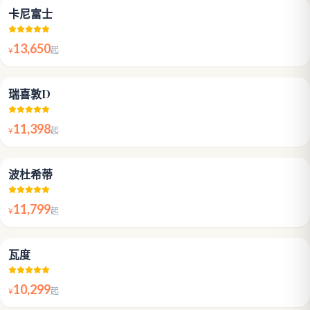
4.8
卡尼富士
13,650
¥
起
4.8
瑞喜敦D
11,398
¥
起
4.8
波杜希蒂
11,799
¥
起
4.5
瓦度
10,299
¥
起