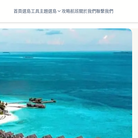
首頁
選島工具
主題選島
攻略
航班
關於我們
聯繫我們