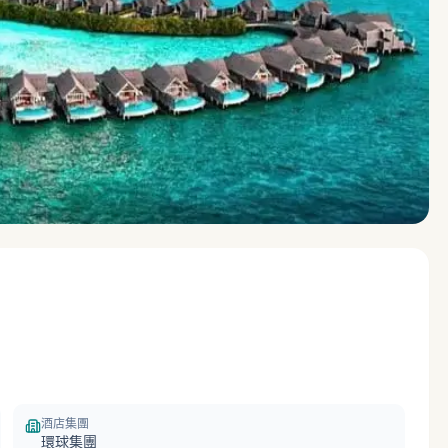
酒店集團
環球集團