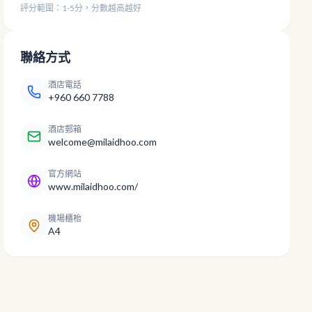
評分範圍：1-5分，分數越高越好
聯絡方式
酒店電話
+960 660 7788
酒店郵箱
welcome@milaidhoo.com
官方網站
www.milaidhoo.com/
機場櫃枱
A4